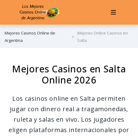
Mejores Casinos Online de
Mejores Online Casinos en
Argentina
Salta
Mejores Casinos en Salta
Online 2026
Los casinos online en Salta permiten
jugar con dinero real a tragamonedas,
ruleta y salas en vivo. Los jugadores
eligen plataformas internacionales por