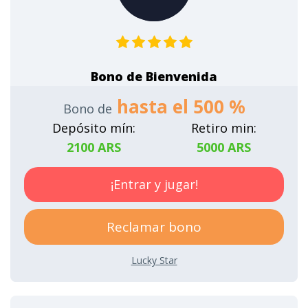
Bono de Bienvenida
hasta el 500 %
Bono de
Depósito mín:
Retiro min:
2100 ARS
5000 ARS
¡Entrar y jugar!
Reclamar bono
Lucky Star