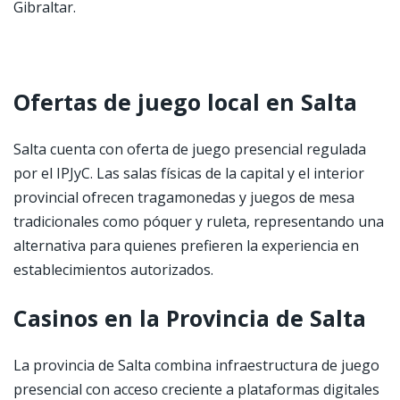
Gibraltar.
Ofertas de juego local en Salta
Salta cuenta con oferta de juego presencial regulada
por el IPJyC. Las salas físicas de la capital y el interior
provincial ofrecen tragamonedas y juegos de mesa
tradicionales como póquer y ruleta, representando una
alternativa para quienes prefieren la experiencia en
establecimientos autorizados.
Casinos en la Provincia de Salta
La provincia de Salta combina infraestructura de juego
presencial con acceso creciente a plataformas digitales