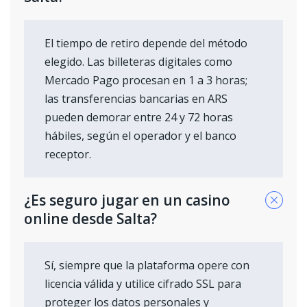
El tiempo de retiro depende del método
elegido. Las billeteras digitales como
Mercado Pago procesan en 1 a 3 horas;
las transferencias bancarias en ARS
pueden demorar entre 24 y 72 horas
hábiles, según el operador y el banco
receptor.
¿Es seguro jugar en un casino
online desde Salta?
Sí, siempre que la plataforma opere con
licencia válida y utilice cifrado SSL para
proteger los datos personales y