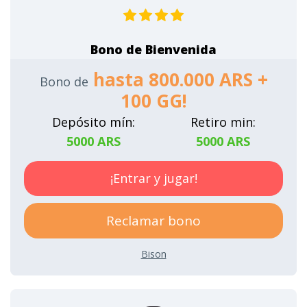
Bono de Bienvenida
hasta 800.000 ARS +
Bono de
100 GG!
Depósito mín:
Retiro min:
5000 ARS
5000 ARS
¡Entrar y jugar!
Reclamar bono
Bison