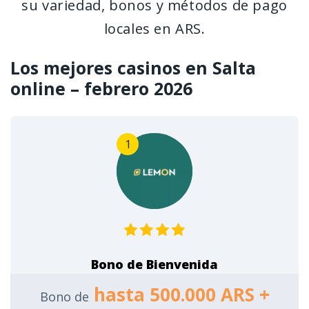
su variedad, bonos y métodos de pago
locales en ARS.
Los mejores casinos en Salta
online – febrero 2026
1
Bono de Bienvenida
hasta 500.000 ARS +
Bono de