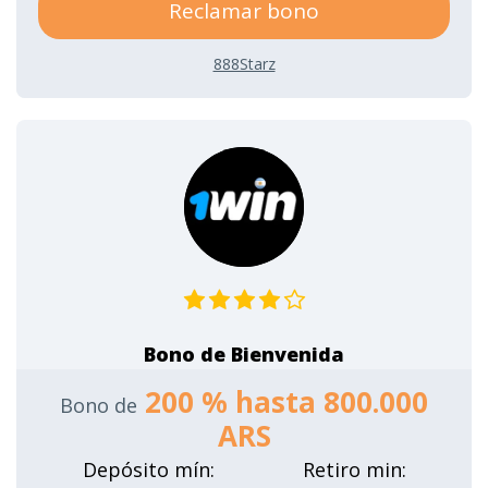
Reclamar bono
888Starz
Bono de Bienvenida
200 % hasta 800.000
Bono de
ARS
Depósito mín:
Retiro min: