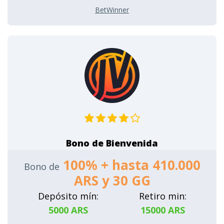
BetWinner
Bono de Bienvenida
100% + hasta 410.000
Bono de
ARS y 30 GG
Depósito mín:
Retiro min:
5000 ARS
15000 ARS