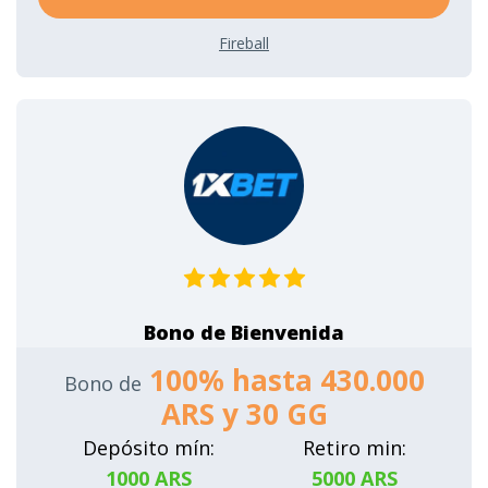
Fireball
Bono de Bienvenida
100% hasta 430.000
Bono de
ARS y 30 GG
Depósito mín:
Retiro min:
1000 ARS
5000 ARS