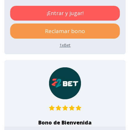
¡Entrar y jugar!
Reclamar bono
1xBet
Bono de Bienvenida