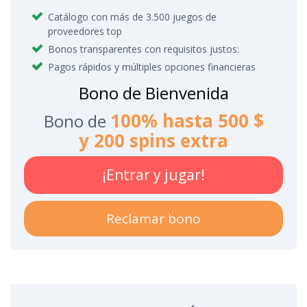
Catálogo con más de 3.500 juegos de
proveedores top
Bonos transparentes con requisitos justos:
Pagos rápidos y múltiples opciones financieras
Bono de Bienvenida
100% hasta 500 $
Bono de
y 200 spins extra
¡Entrar y jugar!
Reclamar bono