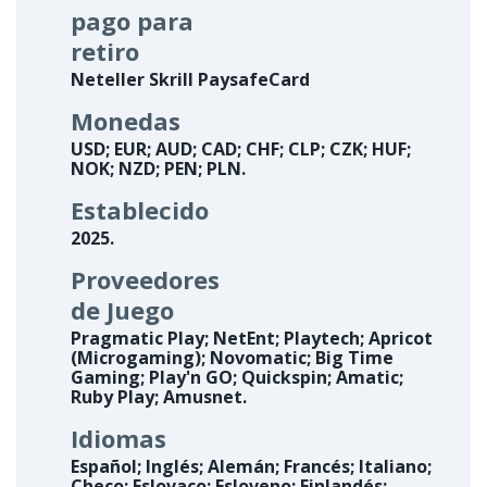
pago para
retiro
Neteller
Skrill
PaysafeCard
Monedas
USD
;
EUR
;
AUD
;
CAD
;
CHF
;
CLP
;
CZK
;
HUF
;
NOK
;
NZD
;
PEN
;
PLN
.
Establecido
2025.
Proveedores
de Juego
Pragmatic Play
;
NetEnt
;
Playtech
;
Apricot
(Microgaming)
;
Novomatic
;
Big Time
Gaming
;
Play'n GO
;
Quickspin
;
Amatic
;
Ruby Play
;
Amusnet
.
Idiomas
Español
;
Inglés
;
Alemán
;
Francés
;
Italiano
;
Checo
;
Eslovaco
;
Esloveno
;
Finlandés
;